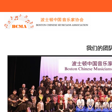
You Are Here
我们的团