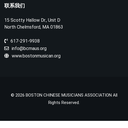
联系我们
15 Scotty Hallow Dr., Unit D
North Chelmsford, MA 01863
617-291-9938
info@bcmaus.org
www.bostonmusican.org
© 2026 BOSTON CHINESE MUSICIANS ASSOCIATION All
Rights Reserved.