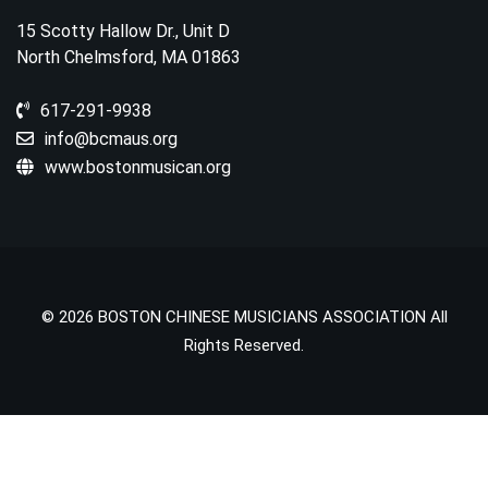
15 Scotty Hallow Dr., Unit D
North Chelmsford, MA 01863
617-291-9938
info@bcmaus.org
www.bostonmusican.org
© 2026 BOSTON CHINESE MUSICIANS ASSOCIATION All
Rights Reserved.