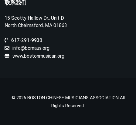
联系我们
15 Scotty Hallow Dr., Unit D
North Chelmsford, MA 01863
617-291-9938
info@bcmaus.org
www.bostonmusican.org
© 2026 BOSTON CHINESE MUSICIANS ASSOCIATION All
Rights Reserved.