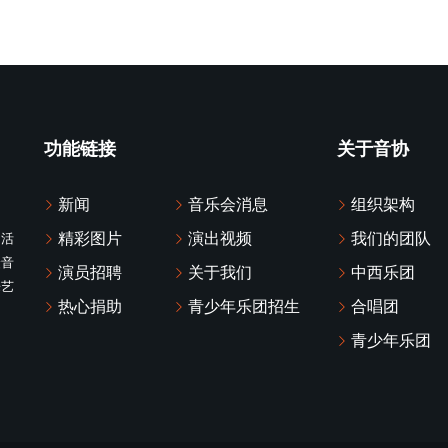
功能链接
关于音协
新闻
音乐会消息
组织架构
精彩图片
演出视频
我们的团队
化活
众音
演员招聘
关于我们
中西乐团
乐艺
热心捐助
青少年乐团招生
合唱团
青少年乐团