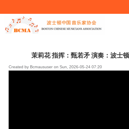
You Are Here
茉莉花 指挥：甄若矛 演奏：波士
Created by
Bcmaususer
on
Sun, 2026-05-24 07:20