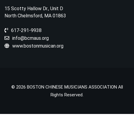
15 Scotty Hallow Dr., Unit D
North Chelmsford, MA 01863
617-291-9938
info@bcmaus.org
www.bostonmusican.org
© 2026 BOSTON CHINESE MUSICIANS ASSOCIATION All
Rights Reserved.