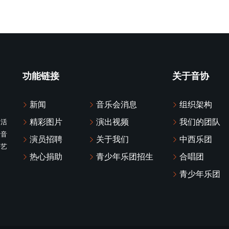
功能链接
关于音协
新闻
音乐会消息
组织架构
精彩图片
演出视频
我们的团队
化活
众音
演员招聘
关于我们
中西乐团
乐艺
热心捐助
青少年乐团招生
合唱团
青少年乐团