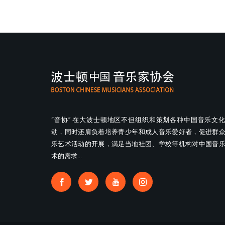
“音协” 在大波士顿地区不但组织和策划各种中国音乐文
动，同时还肩负着培养青少年和成人音乐爱好者，促进群
乐艺术活动的开展，满足当地社团、学校等机构对中国音
术的需求...