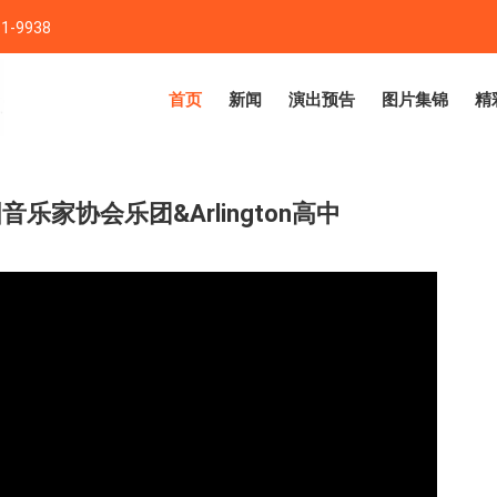
1-9938
首页
新闻
演出预告
图片集锦
精
乐家协会乐团&Arlington高中