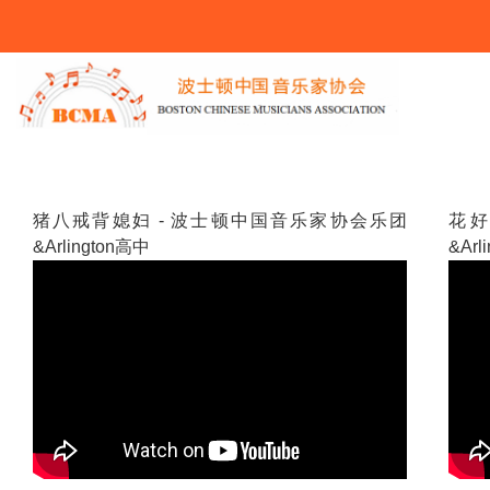
You Are Here
Pages
猪八戒背媳妇 - 波士顿中国音乐家协会乐团
花好
&Arlington高中
&Arl