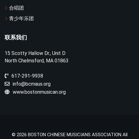
合唱团
青少年乐团
联系我们
15 Scotty Hallow Dr., Unit D
North Chelmsford, MA 01863
617-291-9938
info@bcmaus.org
www.bostonmusican.org
© 2026 BOSTON CHINESE MUSICIANS ASSOCIATION All